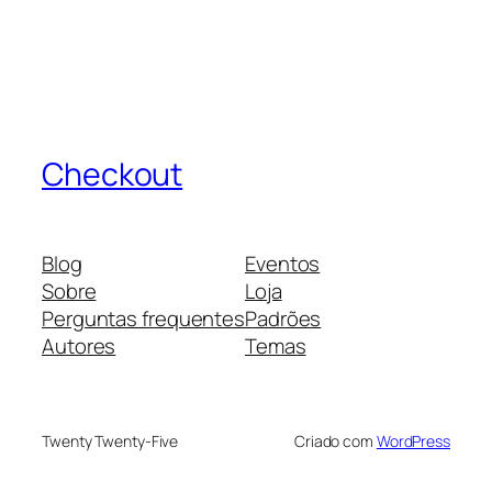
Checkout
Blog
Eventos
Sobre
Loja
Perguntas frequentes
Padrões
Autores
Temas
Twenty Twenty-Five
Criado com
WordPress